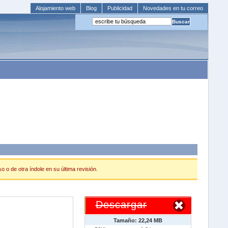
Alojamiento web
Blog
Publicidad
Novedades en tu correo
 o de otra índole en su última revisión.
Descargar
Tamaño: 22,24 MB