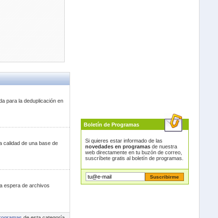
da para la deduplicación en
Boletín de Programas
Si quieres estar informado de las
a calidad de una base de
novedades en programas
de nuestra
web directamente en tu buzón de correo,
suscríbete gratis al boletín de programas.
 la espera de archivos
rogramas
de esta categoría