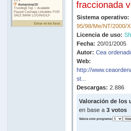
fraccionada v
Sistema operativo:
Entrar en los foros
95/98/Me/NT/2000/
Licencia de uso:
Sh
Fecha:
20/01/2005
Autor:
Cea ordenad
Web:
http://www.ceaorden
st...
Descargas:
2.886
Valoración de los 
en base a
3 votos
Valora este programa: