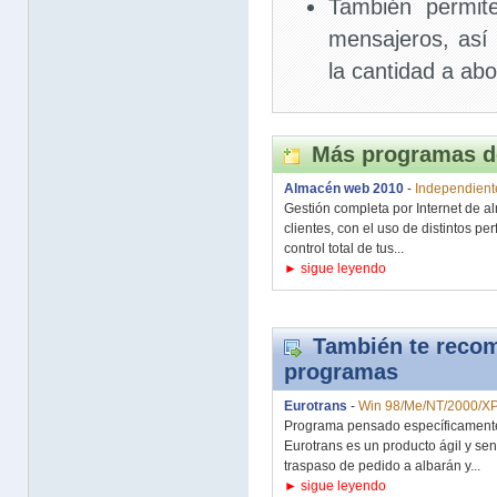
También permit
mensajeros, así 
la cantidad a ab
Más programas d
Almacén web 2010
-
Independient
Gestión completa por Internet de a
clientes, con el uso de distintos pe
control total de tus...
► sigue leyendo
También te recom
programas
Eurotrans
-
Win 98/Me/NT/2000/XP
Programa pensado específicamente
Eurotrans es un producto ágil y sen
traspaso de pedido a albarán y...
► sigue leyendo