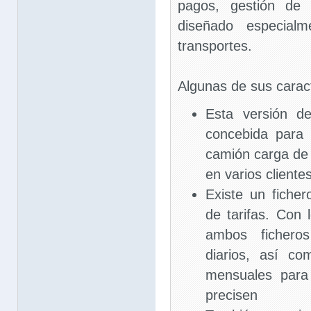
pagos, gestión de 
diseñado especial
transportes.
Algunas de sus caract
Esta versión d
concebida para
camión carga de 
en varios cliente
Existe un ficher
de tarifas. Con 
ambos ficheros
diarios, así c
mensuales para 
precisen