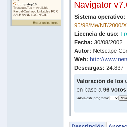
Navigator v7.
Sistema operativo:
Entrar en los foros
95/98/Me/NT/2000/
Licencia de uso:
Fr
Fecha:
30/08/2002
Autor:
Netscape Co
Web:
http://www.ne
Descargas:
24.837
Valoración de los 
en base a
96 votos
Valora este programa:
Descripción
Anotac