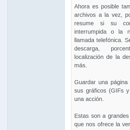
Ahora es posible tam
archivos a la vez, 
resume si su con
interrumpida o la 
llamada telefónica. 
descarga, porce
localización de la d
más.
Guardar una página
sus gráficos (GIFs 
una acción.
Estas son a grandes 
que nos ofrece la ve