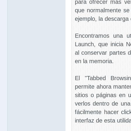
para ofrecer más vel
que normalmente se 
ejemplo, la descarga 
Encontramos una ut
Launch, que inicia 
al conservar partes
en la memoria.
El "Tabbed Browsi
permite ahora mantene
sitios o páginas en u
verlos dentro de una
fácilmente hacer cli
interfaz de esta utilid