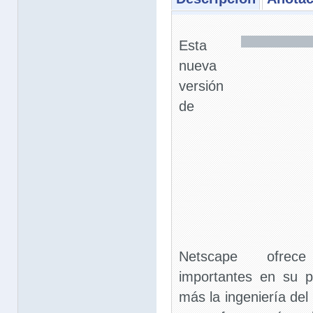
Esta
nueva
versión
de
Netscape ofrec
importantes en su p
más la ingeniería de