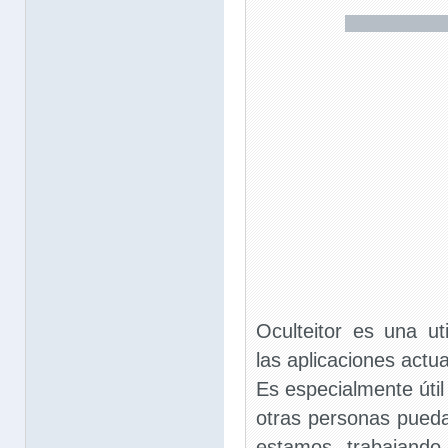
Oculteitor es una ut
las aplicaciones actu
Es especialmente út
otras personas pued
estamos trabajando