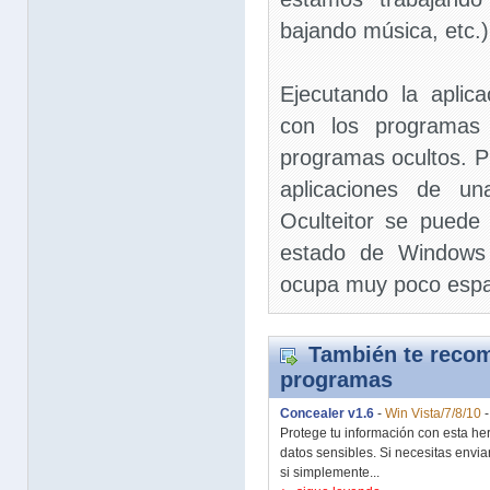
bajando música, etc.)
Ejecutando la aplic
con los programas 
programas ocultos. P
aplicaciones de u
Oculteitor se puede
estado de Windows 
ocupa muy poco espa
También te recom
programas
Concealer v1.6
-
Win Vista/7/8/10
Protege tu información con esta he
datos sensibles. Si necesitas envia
si simplemente...