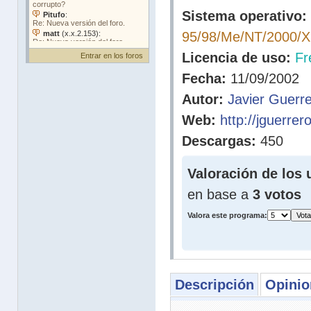
Sistema operativo:
95/98/Me/NT/2000/
Licencia de uso:
Fr
Entrar en los foros
Fecha:
11/09/2002
Autor:
Javier Guerr
Web:
http://jguerrero
Descargas:
450
Valoración de los 
en base a
3 votos
Valora este programa:
Descripción
Opinio