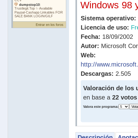
Windows 98 
Sistema operativo:
Entrar en los foros
Licencia de uso:
Fr
Fecha:
18/09/2002
Autor:
Microsoft Cor
Web:
http://www.microsoft
Descargas:
2.505
Valoración de los 
en base a
22 votos
Valora este programa:
Descripción
Anotac