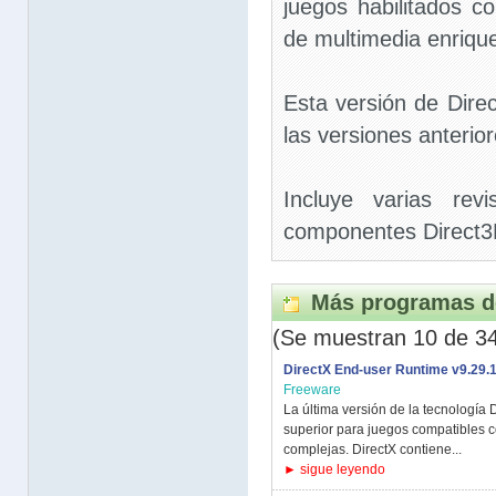
juegos habilitados c
de multimedia enriqu
Esta versión de Direc
las versiones anterio
Incluye varias revi
componentes Direct3
Más programas d
(Se muestran 10 de 3
DirectX End-user Runtime v9.29.
Freeware
La última versión de la tecnología
superior para juegos compatibles c
complejas. DirectX contiene...
► sigue leyendo