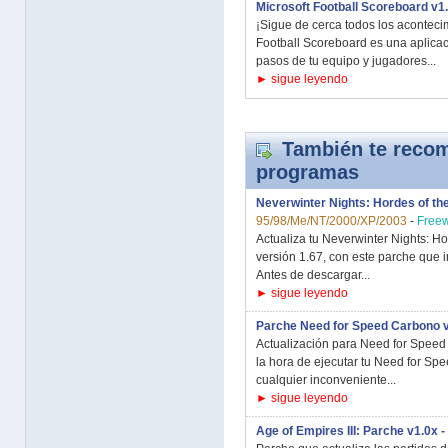
Microsoft Football Scoreboard v1.
¡Sigue de cerca todos los acontecim
Football Scoreboard es una aplica
pasos de tu equipo y jugadores...
► sigue leyendo
También te recom
programas
Neverwinter Nights: Hordes of th
95/98/Me/NT/2000/XP/2003
-
Free
Actualiza tu Neverwinter Nights: Ho
versión 1.67, con este parche que i
Antes de descargar...
► sigue leyendo
Parche Need for Speed Carbono 
Actualización para Need for Speed
la hora de ejecutar tu Need for Sp
cualquier inconveniente...
► sigue leyendo
Age of Empires III: Parche v1.0x -