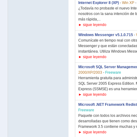
Internet Explorer 8 (XP)
-
Win XP
¿Todavía no probaste el nuevo Inte
nosotros con la sana intención de 
más rápida,...
► sigue leyendo
Windows Messenger v5.1.0.715
-
Comunícate en tiempo real con otr
Messenger y que están conectadas 
instantánea. Utiliza Windows Messe
► sigue leyendo
Microsoft SQL Server Managemen
2000/XP/2003
-
Freeware
Herramienta gratuita para administ
SQL Server 2005 Express Edition.
Express (SSMSE) es una herramient
► sigue leyendo
Microsoft .NET Framework Redistr
Freeware
Paquete con todos los archivos nec
desarrolladas que tienen como des
Framework 3.5 contiene muchas y nu
► sigue leyendo