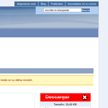
Alojamiento web
Blog
Publicidad
Novedades en tu correo
índole en su última revisión.
Descargar
Tamaño: 15,42 KB