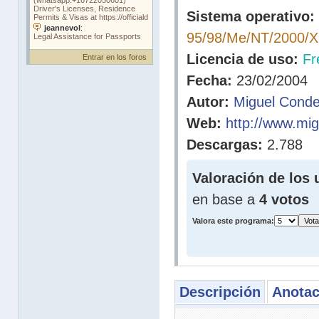
Sistema operativo:
95/98/Me/NT/2000/
Licencia de uso:
Fr
Entrar en los foros
Fecha:
23/02/2004
Autor:
Miguel Cond
Web:
http://www.mig
Descargas:
2.788
Valoración de los 
en base a
4 votos
Valora este programa:
Descripción
Anotac