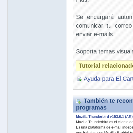
Se encargará autom
comunicar tu correo
enviar e-mails.
Soporta temas visua
Tutorial relacionad
Ayuda para El Car
También te recom
programas
Mozilla Thunderbird v153.0.1 (AR)
Mozilla Thunderbird es el cliente d
Es una plataforma de e-mail indep
que trabajan con Mozilla Firebird (u 