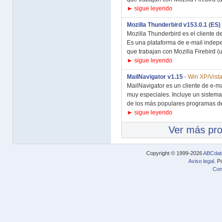
► sigue leyendo
Mozilla Thunderbird v153.0.1 (ES)
Mozilla Thunderbird es el cliente d
Es una plataforma de e-mail indep
que trabajan con Mozilla Firebird (u 
► sigue leyendo
MailNavigator v1.15
-
Win XP/Vista
MailNavigator es un cliente de e-m
muy especiales. Incluye un sistema
de los más populares programas de
► sigue leyendo
Ver más pr
Copyright © 1999-2026
ABCdat
Aviso legal
. P
Con