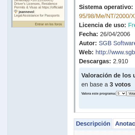
Sistema operativo:
95/98/Me/NT/2000/
Licencia de uso:
Fr
Entrar en los foros
Fecha:
26/04/2006
Autor:
SGB Softwar
Web:
http://www.sgb
Descargas:
2.910
Valoración de los 
en base a
3 votos
Valora este programa:
Descripción
Anotac