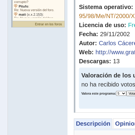
Sistema operativo:
95/98/Me/NT/2000/
Licencia de uso:
Fr
Entrar en los foros
Fecha:
29/11/2002
Autor:
Carlos Cácer
Web:
http://www.gra
Descargas:
13
Valoración de los 
no ha recibido voto
Valora este programa:
Descripción
Opinio