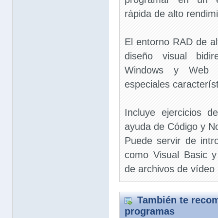
rápida de alto rendimi
El entorno RAD de al
diseño visual bidir
Windows y Web d
especiales característ
Incluye ejercicios 
ayuda de Código y N
Puede servir de intr
como Visual Basic 
de archivos de vídeo 
También te recom
programas