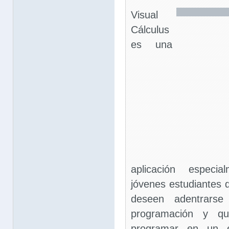
Visual
Cálculus
es una
aplicación especia
jóvenes estudiantes 
deseen adentrarse
programación y q
programar en un e