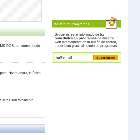
Boletín de Programas
Si quieres estar informado de las
novedades en programas
de nuestra
web directamente en tu buzón de correo,
suscríbete gratis al boletín de programas.
sde MS-DOS, así como desde
peta. Hasta ahora, la única
 listas son totalmente