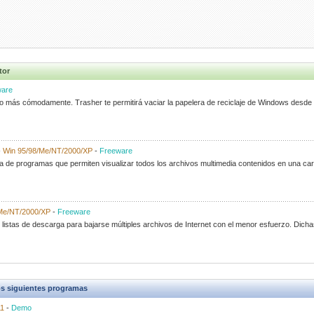
tor
are
oco más cómodamente. Trasher te permitirá vaciar la papelera de reciclaje de Windows de
-
Win 95/98/Me/NT/2000/XP
-
Freeware
ta de programas que permiten visualizar todos los archivos multimedia contenidos en una car
Me/NT/2000/XP
-
Freeware
listas de descarga para bajarse múltiples archivos de Internet con el menor esfuerzo. Dichas
s siguientes programas
11
-
Demo