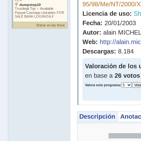
95/98/Me/NT/2000/
Licencia de uso:
Sh
Fecha:
20/01/2003
Entrar en los foros
Autor:
alain MICHE
Web:
http://alain.mi
Descargas:
8.184
Valoración de los 
en base a
26 votos
Valora este programa:
Descripción
Anotac