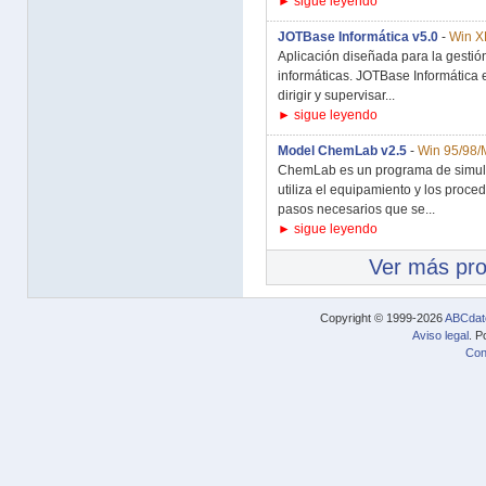
► sigue leyendo
JOTBase Informática v5.0
-
Win XP
Aplicación diseñada para la gestió
informáticas. JOTBase Informática
dirigir y supervisar...
► sigue leyendo
Model ChemLab v2.5
-
Win 95/98/
ChemLab es un programa de simula
utiliza el equipamiento y los proc
pasos necesarios que se...
► sigue leyendo
Ver más pr
Copyright © 1999-2026
ABCdat
Aviso legal
. P
Con