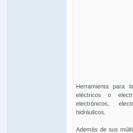
Herramienta para l
eléctricos o elect
electrónicos, elec
hidráulicos.
Además de sus múlti