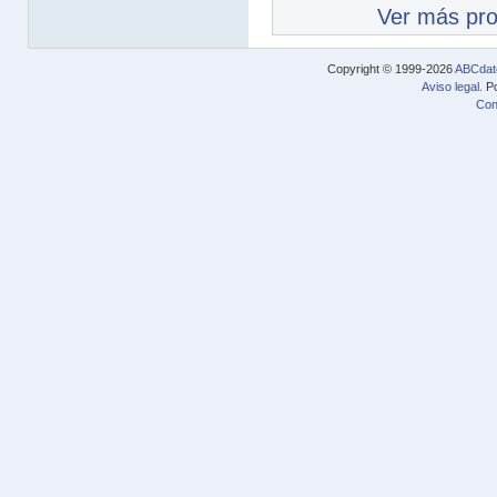
Ver más pr
Copyright © 1999-2026
ABCdat
Aviso legal
. P
Con