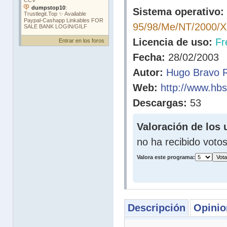
Sistema operativo:
95/98/Me/NT/2000/
Licencia de uso:
Fr
Entrar en los foros
Fecha:
28/02/2003
Autor:
Hugo Bravo 
Web:
http://www.hbso
Descargas:
53
Valoración de los 
no ha recibido voto
Valora este programa:
Descripción
Opinio