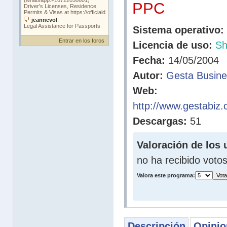
PPC
Sistema operativo:
Entrar en los foros
Licencia de uso:
Sh
Fecha:
14/05/2004
Autor:
Gesta Busine
Web:
http://www.gestabiz.
Descargas:
51
Valoración de los 
no ha recibido voto
Valora este programa:
Descripción
Opinio