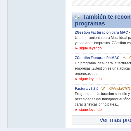
También te recom
programas
ZGestión Facturación para MAC
-
Una herramienta para Mac, ideal p
y medianas empresas. ZGestión es u
► sigue leyendo
ZGestión Facturación MAC
-
Mac
Un programa ideal para la factura
empresas. ZGestión es una aplicaci
empresas que...
► sigue leyendo
Factura v3.7.0
-
Win XP/Vista/7/8
Programa de facturación sencillo y p
necesidades del trabajador autón
características principales...
► sigue leyendo
Ver más pr