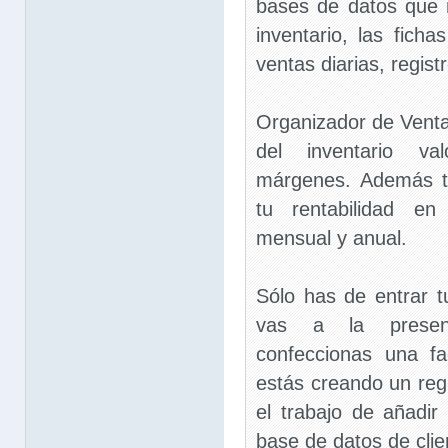
bases de datos que m
inventario, las ficha
ventas diarias, regis
Organizador de Venta
del inventario va
márgenes. Además t
tu rentabilidad en
mensual y anual.
Sólo has de entrar t
vas a la present
confeccionas una f
estás creando un regi
el trabajo de añadir
base de datos de clie