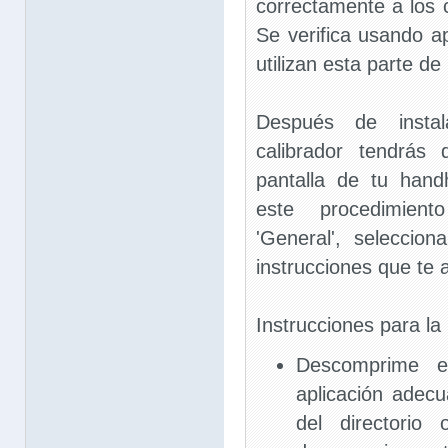
correctamente a los 
Se verifica usando a
utilizan esta parte de 
Después de instala
calibrador tendrás 
pantalla de tu hand
este procedimient
'General', seleccion
instrucciones que te 
Instrucciones para la 
Descomprime el
aplicación adec
del directorio