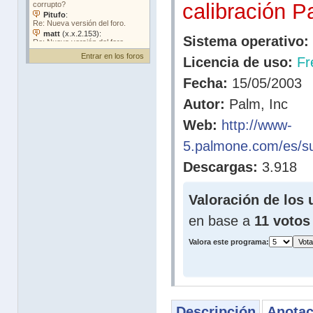
calibración P
Sistema operativo:
Entrar en los foros
Licencia de uso:
Fr
Fecha:
15/05/2003
Autor:
Palm, Inc
Web:
http://www-
5.palmone.com/es/supp
Descargas:
3.918
Valoración de los 
en base a
11 votos
Valora este programa:
Descripción
Anotac