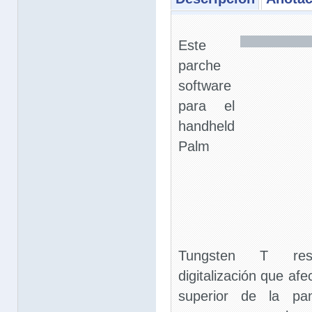
Este
parche
software
para el
handheld
Palm
Tungsten T res
digitalización que af
superior de la pa