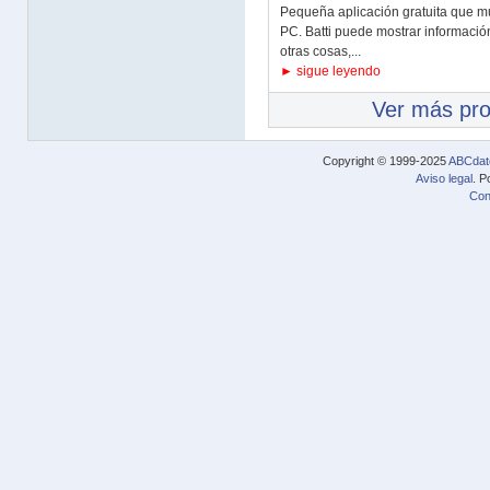
Pequeña aplicación gratuita que mu
PC. Batti puede mostrar información
otras cosas,...
► sigue leyendo
Ver más pr
Copyright © 1999-2025
ABCdat
Aviso legal
. P
Con