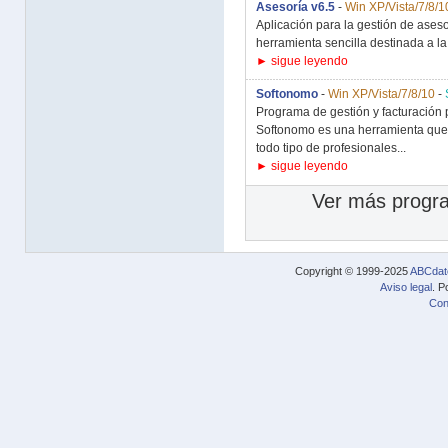
Asesoría v6.5
-
Win XP/Vista/7/8/1
Aplicación para la gestión de aseso
herramienta sencilla destinada a la 
► sigue leyendo
Softonomo
-
Win XP/Vista/7/8/10
-
Programa de gestión y facturación 
Softonomo es una herramienta que
todo tipo de profesionales...
► sigue leyendo
Ver más progra
Copyright © 1999-2025
ABCdat
Aviso legal
. P
Con