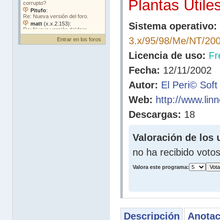
Plantas Utile
Sistema operativo:
3.x/95/98/Me/NT/20
Entrar en los foros
Licencia de uso:
Fr
Fecha:
12/11/2002
Autor:
El Peri© Soft
Web:
http://www.lin
Descargas:
18
Valoración de los 
no ha recibido voto
Valora este programa:
Descripción
Anotac