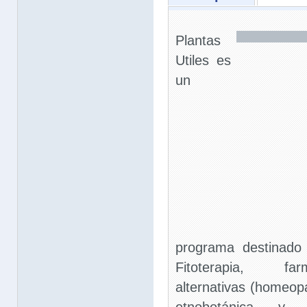
Plantas
Utiles es
un
programa destinado
Fitoterapia, far
alternativas (homeopa