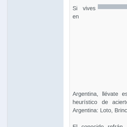
Si vives
en
Argentina, llévate e
heurístico de acie
Argentina: Loto, Brinc
El conocido refrán