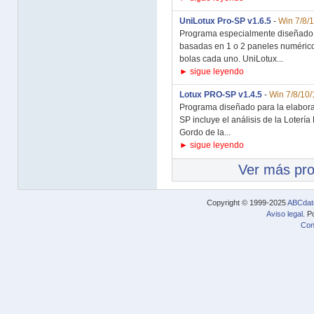
UniLotux Pro-SP v1.6.5
-
Win 7/8/
Programa especialmente diseñado pa
basadas en 1 o 2 paneles numéric
bolas cada uno. UniLotux...
► sigue leyendo
Lotux PRO-SP v1.4.5
-
Win 7/8/10/
Programa diseñado para la elabora
SP incluye el análisis de la Lotería 
Gordo de la...
► sigue leyendo
Ver más pr
Copyright © 1999-2025
ABCdat
Aviso legal
. P
Con