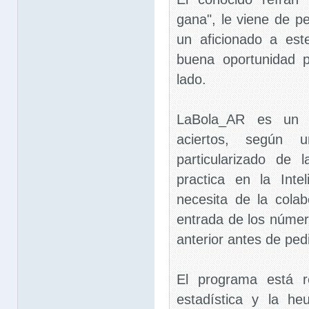
gana", le viene de p
un aficionado a est
buena oportunidad 
lado.
LaBola_AR es un s
aciertos, según 
particularizado de 
practica en la Inteli
necesita de la colab
entrada de los númer
anterior antes de pedi
El programa está r
estadística y la heu