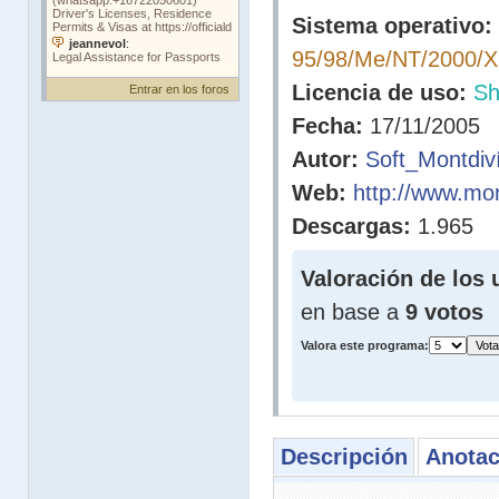
Sistema operativo:
95/98/Me/NT/2000/
Licencia de uso:
Sh
Entrar en los foros
Fecha:
17/11/2005
Autor:
Soft_Montdiv
Web:
http://www.mon
Descargas:
1.965
Valoración de los 
en base a
9 votos
Valora este programa:
Descripción
Anotac