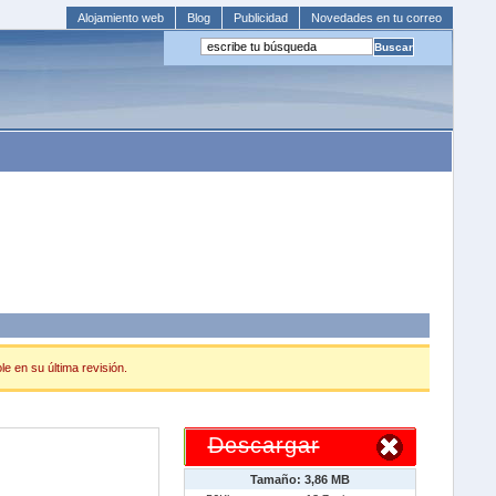
Alojamiento web
Blog
Publicidad
Novedades en tu correo
e en su última revisión.
Descargar
Tamaño: 3,86 MB