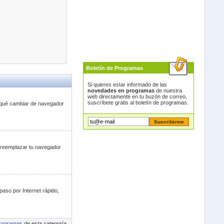
Boletín de Programas
Si quieres estar informado de las
novedades en programas
de nuestra
web directamente en tu buzón de correo,
suscríbete gratis al boletín de programas.
r qué cambiar de navegador
a reemplazar tu navegador
aso por Internet rápido,
rogramas
de esta categoría