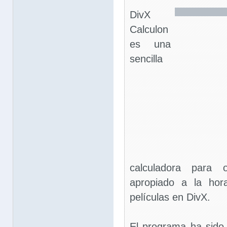
DivX
Calculon
es una
sencilla
calculadora para 
apropiado a la hor
películas en DivX.
El programa ha sido