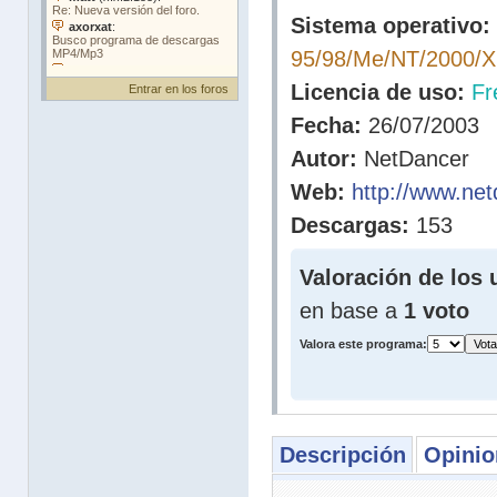
Sistema operativo:
95/98/Me/NT/2000/
Licencia de uso:
Fr
Entrar en los foros
Fecha:
26/07/2003
Autor:
NetDancer
Web:
http://www.ne
Descargas:
153
Valoración de los 
en base a
1 voto
Valora este programa:
Descripción
Opinio