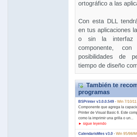
ortográfico a las apli
Con esta DLL tendrás
en tus aplicaciones l
o sin la interfaz
componente, co
posibilidades de p
tiempo de diseño com
También te recom
programas
BSPrinter v3.0.0.549
-
Win 7/10/11
Componente que agrega la capacida
Printer de Visual Basic 6. Este co
como la imprimir una grilla o un...
► sigue leyendo
CalendarioMes v3.0
-
Win 95/98/M