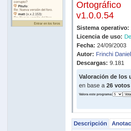
Ortográfico
v1.0.0.54
Entrar en los foros
Sistema operativo:
Licencia de uso:
D
Fecha:
24/09/2003
Autor:
Frinchi Daniel
Descargas:
9.181
Valoración de los 
en base a
26 votos
Valora este programa:
Descripción
Anotac