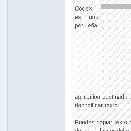
CodeX
es una
pequeña
aplicación destinada 
decodificar texto.
Puedes copiar texto 
dentro del visor del 