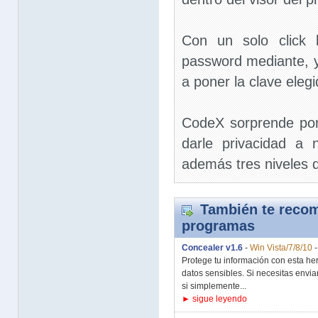
Con un solo click 
password mediante, y 
a poner la clave eleg
CodeX sorprende por 
darle privacidad a 
además tres niveles d
También te recom
programas
Concealer v1.6
-
Win Vista/7/8/10
Protege tu información con esta he
datos sensibles. Si necesitas envia
si simplemente...
► sigue leyendo