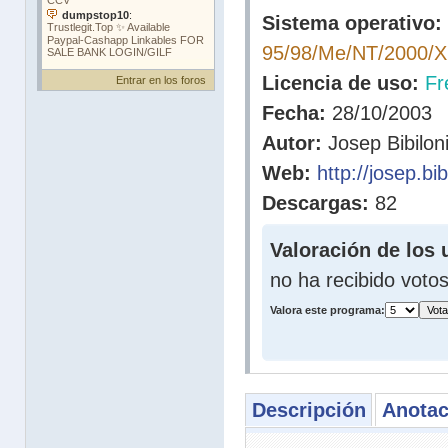
Sistema operativo:
95/98/Me/NT/2000/
Licencia de uso:
Fr
Entrar en los foros
Fecha:
28/10/2003
Autor:
Josep Bibilon
Web:
http://josep.bib
Descargas:
82
Valoración de los 
no ha recibido voto
Valora este programa:
Descripción
Anotac