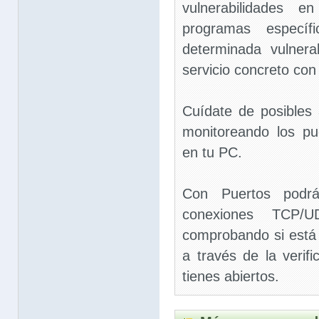
vulnerabilidades 
programas específ
determinada vulnera
servicio concreto con 
Cuídate de posibles
monitoreando los pu
en tu PC.
Con Puertos podrá
conexiones TCP/
comprobando si está 
a través de la verif
tienes abiertos.