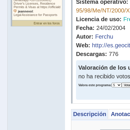
Sistema operativo:
95/98/Me/NT/2000/
Licencia de uso:
Fr
Entrar en los foros
Fecha:
24/02/2004
Autor:
Ferchu
Web:
http://es.geoci
Descargas:
776
Valoración de los 
no ha recibido voto
Valora este programa:
Descripción
Anotac