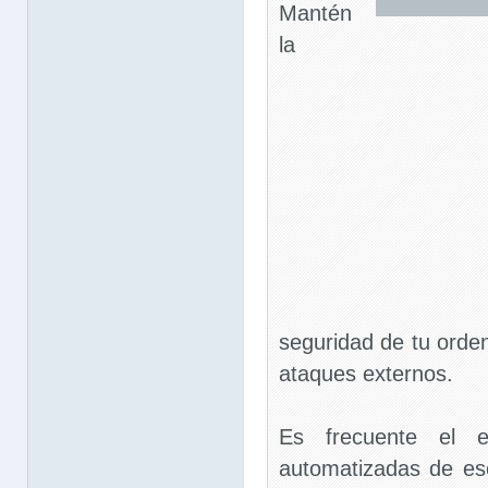
Mantén
la
seguridad de tu orde
ataques externos.
Es frecuente el e
automatizadas de e