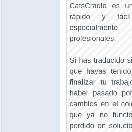
CatsCradle es u
rápido y fáci
especialment
profesionales.
Si has traducido s
que hayas tenido
finalizar tu trab
haber pasado por
cambios en el col
que ya no funcio
perdido en soluci