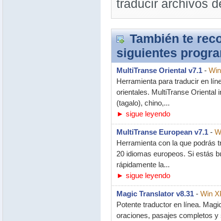
traducir archivos 
También te rec
siguientes progr
MultiTranse Oriental v7.1
-
Win
Herramienta para traducir en lí
orientales. MultiTranse Oriental i
(tagalo), chino,...
► sigue leyendo
MultiTranse European v7.1
-
W
Herramienta con la que podrás t
20 idiomas europeos. Si estás
rápidamente la...
► sigue leyendo
Magic Translator v8.31
-
Win XP
Potente traductor en línea. Magi
oraciones, pasajes completos y s