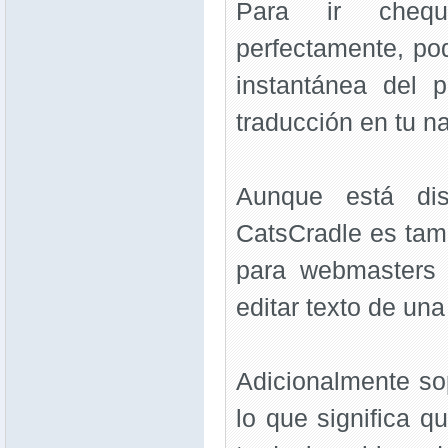
Para ir cheq
perfectamente, pod
instantánea del 
traducción en tu 
Aunque está dis
CatsCradle es tam
para webmasters
editar texto de un
Adicionalmente sop
lo que significa q