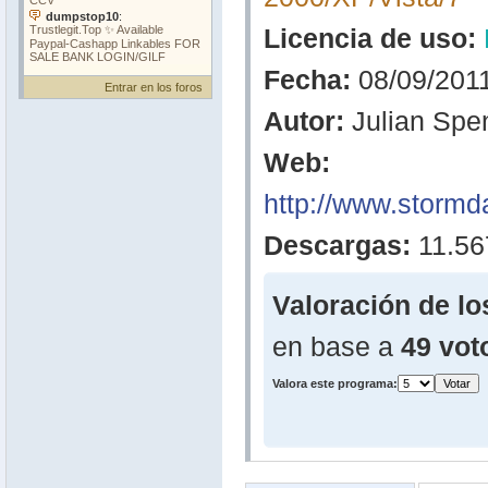
Licencia de uso:
Fecha:
08/09/201
Entrar en los foros
Autor:
Julian Spe
Web:
http://www.stormda
Descargas:
11.56
Valoración de lo
en base a
49 vot
Valora este programa: