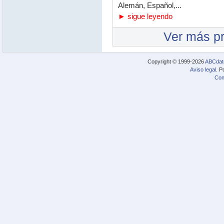
Alemán, Español,...
► sigue leyendo
Ver más p
Copyright © 1999-2026
ABCdat
Aviso legal
. P
Con