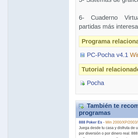
6- Cuaderno Virtu
partidas más interesa
Programa relacion
PC-Pocha v4.1
Wi
Tutorial relaciona
Pocha
También te recom
programas
888 Poker Es
-
Win 2000/XP/2003/
Juega desde tu casa y disfruta de
por diversión o por dinero real. 88