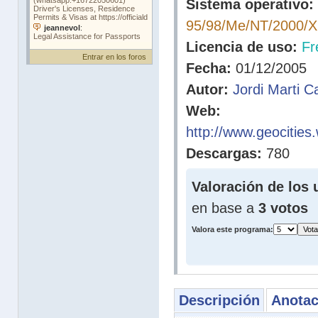
Sistema operativo:
95/98/Me/NT/2000/
Licencia de uso:
Fr
Entrar en los foros
Fecha:
01/12/2005
Autor:
Jordi Marti C
Web:
http://www.geocities
Descargas:
780
Valoración de los 
en base a
3 votos
Valora este programa:
Descripción
Anotac