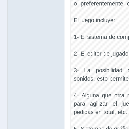
o -preferentemente- 
El juego incluye:
1- El sistema de comp
2- El editor de jugado
3- La posibilidad 
sonidos, esto permite 
4- Alguna que otra 
para agilizar el j
pedidas en total, etc.
5- Sistemas de gráfic