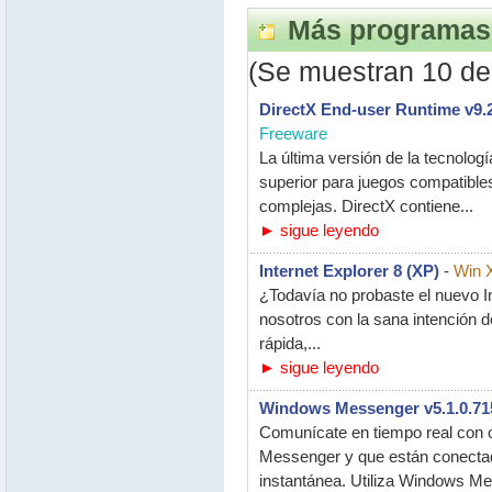
Más programas 
(Se muestran 10 de
DirectX End-user Runtime v9.
Freeware
La última versión de la tecnolog
superior para juegos compatible
complejas. DirectX contiene...
► sigue leyendo
Internet Explorer 8 (XP)
-
Win 
¿Todavía no probaste el nuevo I
nosotros con la sana intención 
rápida,...
► sigue leyendo
Windows Messenger v5.1.0.71
Comunícate en tiempo real con 
Messenger y que están conectad
instantánea. Utiliza Windows Me