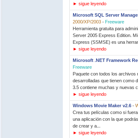
► sigue leyendo
Microsoft SQL Server Manage
2000/XP/2003
-
Freeware
Herramienta gratuita para admin
Server 2005 Express Edition. M
Express (SSMSE) es una herrami
► sigue leyendo
Microsoft .NET Framework Red
Freeware
Paquete con todos los archivos 
desarrolladas que tienen como
3.5 contiene muchas y nuevas ca
► sigue leyendo
Windows Movie Maker v2.6
-
W
Crea tus películas como si fuer
una aplicación con la que podrás
de crear y a...
► sigue leyendo