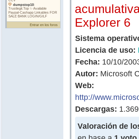
acumulativa
Explorer 6
Entrar en los foros
Sistema operativ
Licencia de uso:
Fecha:
10/10/200
Autor:
Microsoft C
Web:
http://www.microso
Descargas:
1.369
Valoración de lo
en base a
1 voto