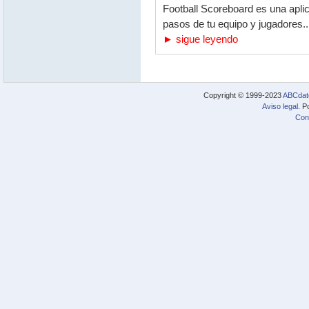
Football Scoreboard es una apli
pasos de tu equipo y jugadores..
► sigue leyendo
Copyright © 1999-2023
ABCdat
Aviso legal
. P
Con