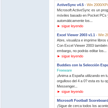
ActiveSync v4.5
-
Win 2000/XP
Microsoft ActiveSync es un prog
móviles basado en Pocket PCs y
automáticamente los...
► sigue leyendo
Excel Viewer 2003 v1.1
-
Win 2
Abre, visualiza e imprime libros 
Con Excel Viewer 2003 también 
embargo, no podrás editar los...
► sigue leyendo
Buddies con la Selección Esp
Freeware
¡Anima a España utilizando en t
orgulloso del 4 a 0? esta es tu 
Messenger...
► sigue leyendo
Microsoft Football Scoreboard
¡Sigue de cerca todos los aconte