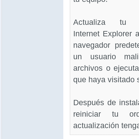
Actualiza tu
Internet Explorer 
navegador predet
un usuario mali
archivos o ejecut
que haya visitado s
Después de instal
reiniciar tu o
actualización tenga