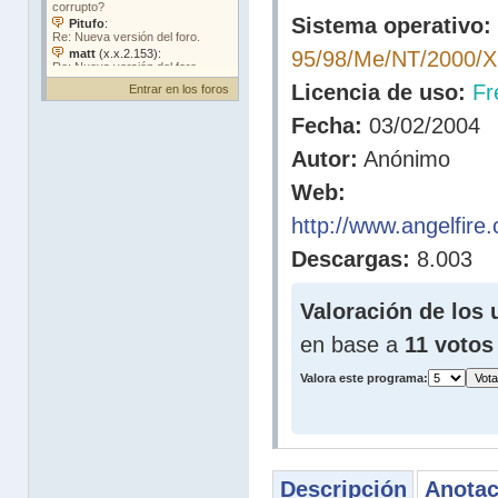
Sistema operativo:
95/98/Me/NT/2000/
Licencia de uso:
Fr
Entrar en los foros
Fecha:
03/02/2004
Autor:
Anónimo
Web:
http://www.angelfire
Descargas:
8.003
Valoración de los 
en base a
11 votos
Valora este programa:
Descripción
Anotac