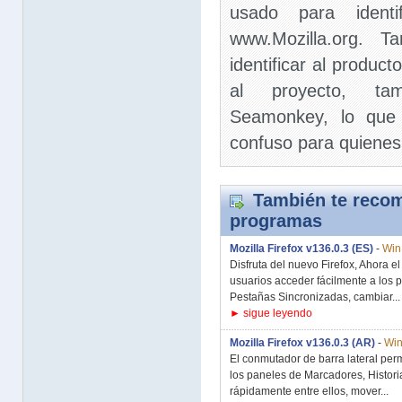
usado para identif
www.Mozilla.org. 
identificar al product
al proyecto, ta
Seamonkey, lo que 
confuso para quienes
También te recom
programas
Mozilla Firefox v136.0.3 (ES)
-
Win 
Disfruta del nuevo Firefox, Ahora e
usuarios acceder fácilmente a los 
Pestañas Sincronizadas, cambiar...
► sigue leyendo
Mozilla Firefox v136.0.3 (AR)
-
Win
El conmutador de barra lateral perm
los paneles de Marcadores, Histori
rápidamente entre ellos, mover...