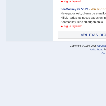
► sigue leyendo
SeaMonkey v2.53.21
-
Win 7/8/10/
Navegador web, cliente de e-mail, cl
HTML: todas tus necesidades en Int
SeaMonkey tiene su origen en la...
► sigue leyendo
Ver más pr
Copyright © 1999-2025
ABCdat
Aviso legal
. P
Con