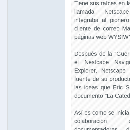
Tiene sus raíces en l
llamada Netscap
integraba al pioner
cliente de correo Ma
páginas web WYSIW
Después de la "Guerr
el Nestcape Navig
Explorer, Netscape 
fuente de su producto
las ideas que Eric
documento "La Catedr
Así es como se inicia 
colaboración 
documentadores, d