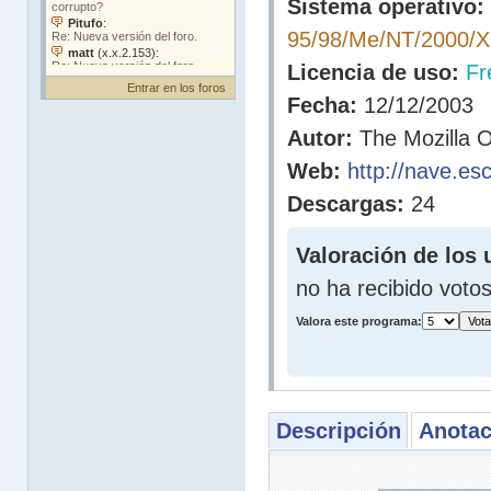
Sistema operativo:
95/98/Me/NT/2000/
Licencia de uso:
Fr
Entrar en los foros
Fecha:
12/12/2003
Autor:
The Mozilla O
Web:
http://nave.es
Descargas:
24
Valoración de los 
no ha recibido voto
Valora este programa:
Descripción
Anotac