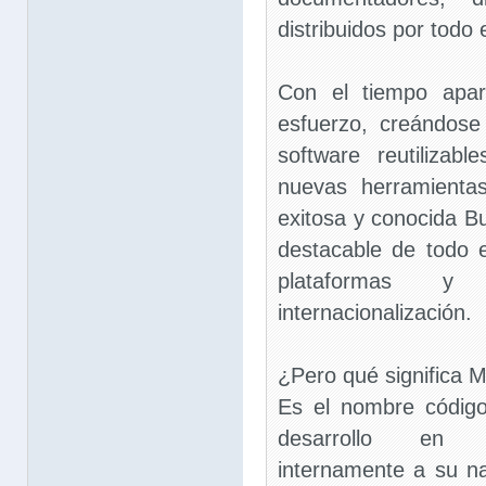
distribuidos por todo
Con el tiempo apar
esfuerzo, creándos
software reutilizab
nuevas herramienta
exitosa y conocida Bu
destacable de todo e
plataformas y
internacionalización.
¿Pero qué significa M
Es el nombre código
desarrollo en N
internamente a su n