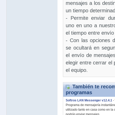
mensajes a los desti
un tiempo determinad
- Permite enviar d
uno en uno a nuestro
el tiempo entre envío
- Con las opciones 
se ocultará en segun
el envío de mensajes
elegir entre cerrar e
el equipo.
También te recom
programas
Softros LAN Messenger v12.4.1
-
Programa de mensajería instantán
utilizado tanto en casa como en la 
podrás enviar mensajes...