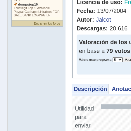
Licencia de uso:
Fr
Fecha:
13/07/2004
Autor:
Jalcot
Entrar en los foros
Descargas:
20.616
Valoración de los 
en base a
79 votos
Valora este programa:
Descripción
Anotac
Utilidad
para
enviar