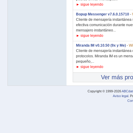
► sigue leyendo
Bopup Messenger v7.6.0.15710
-
Cliente de mensajería instantánea
efectiva comunicación durante nu
mensajero instantáneo...
► sigue leyendo
Miranda IM v0.10.50 (9x y Me)
-
Wi
Cliente de mensajería instantánea 
protocolos. Miranda IM es un mensa
pequeño,...
► sigue leyendo
Ver más pr
Copyright © 1999-2026
ABCdat
Aviso legal
. P
Con