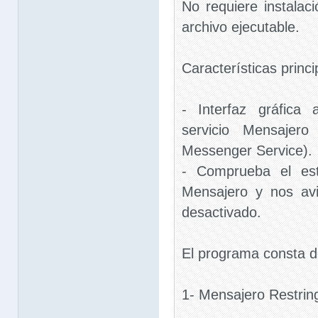
No requiere instalac
archivo ejecutable.
Características princi
- Interfaz gráfica 
servicio Mensajer
Messenger Service).
- Comprueba el est
Mensajero y nos av
desactivado.
El programa consta d
1- Mensajero Restrin