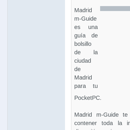
Madrid
m-Guide
es una
guía de
bolsillo
de la
ciudad
de
Madrid
para tu
PocketPC.
Madrid m-Guide te
contener toda la i