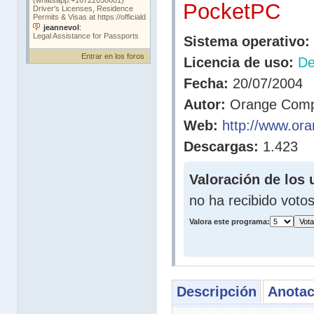
PocketPC
Sistema operativo:
Entrar en los foros
Licencia de uso:
D
Fecha:
20/07/2004
Autor:
Orange Compa
Web:
http://www.or
Descargas:
1.423
Valoración de los 
no ha recibido voto
Valora este programa:
Descripción
Anotac