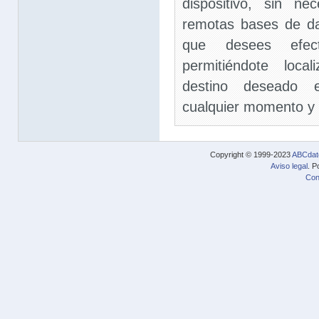
dispositivo, sin n
remotas bases de da
que desees efec
permitiéndote loca
destino deseado e
cualquier momento y e
Copyright © 1999-2023
ABCdat
Aviso legal
. P
Con