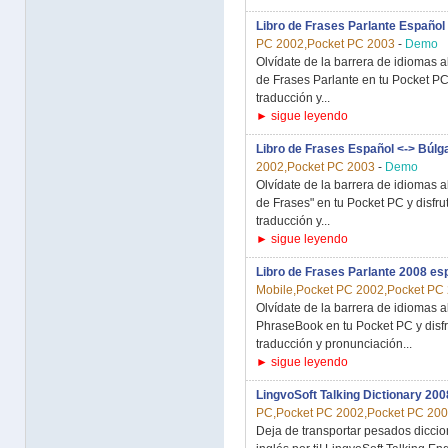
Libro de Frases Parlante Español 
PC 2002,Pocket PC 2003
-
Demo
Olvídate de la barrera de idiomas al
de Frases Parlante en tu Pocket PC 
traducción y...
► sigue leyendo
Libro de Frases Español <-> Búlg
2002,Pocket PC 2003
-
Demo
Olvídate de la barrera de idiomas al 
de Frases" en tu Pocket PC y disfru
traducción y...
► sigue leyendo
Libro de Frases Parlante 2008 esp
Mobile,Pocket PC 2002,Pocket PC
Olvídate de la barrera de idiomas al
PhraseBook en tu Pocket PC y disfru
traducción y pronunciación...
► sigue leyendo
LingvoSoft Talking Dictionary 2008
PC,Pocket PC 2002,Pocket PC 20
Deja de transportar pesados diccio