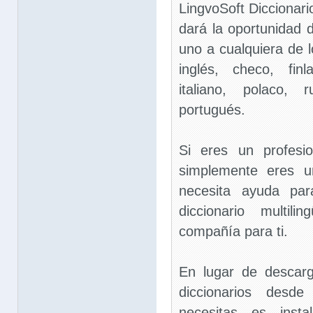
LingvoSoft Diccionario
dará la oportunidad 
uno a cualquiera de 
inglés, checo, fin
italiano, polaco, 
portugués.
Si eres un profesi
simplemente eres u
necesita ayuda par
diccionario multil
compañía para ti.
En lugar de descar
diccionarios desde
necesitas es insta