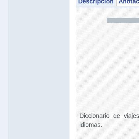
Descripción
Anotac
Diccionario de via
idiomas.