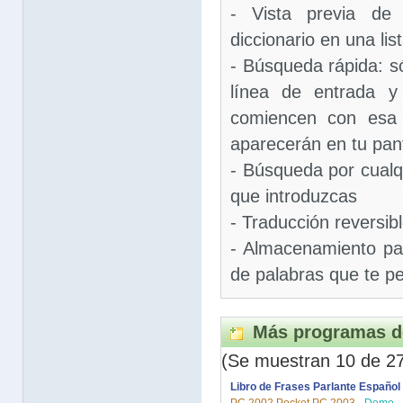
- Vista previa de 
diccionario en una list
- Búsqueda rápida: só
línea de entrada y
comiencen con esa 
aparecerán en tu pant
- Búsqueda por cualq
que introduzcas
- Traducción reversib
- Almacenamiento pa
de palabras que te pe
Más programas d
(Se muestran 10 de 2
Libro de Frases Parlante Español <