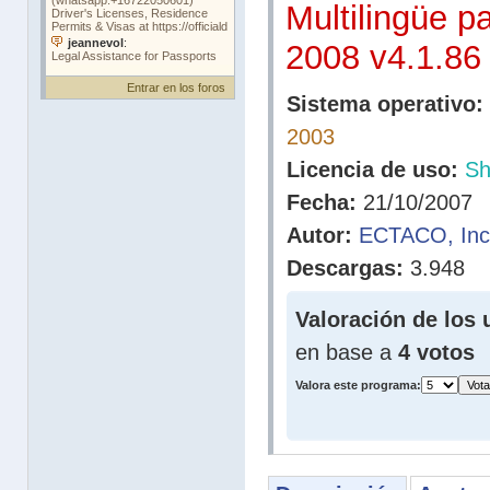
Multilingüe p
2008 v4.1.86
Entrar en los foros
Sistema operativo:
2003
Licencia de uso:
Sh
Fecha:
21/10/2007
Autor:
ECTACO, Inc
Descargas:
3.948
Valoración de los 
en base a
4 votos
Valora este programa: