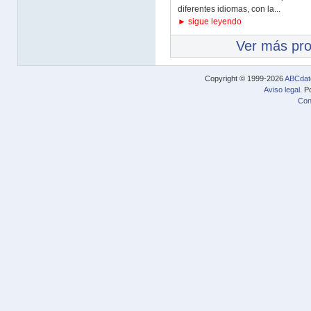
diferentes idiomas, con la...
► sigue leyendo
Ver más pr
Copyright © 1999-2026
ABCdat
Aviso legal
. P
Con