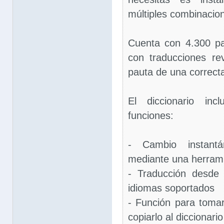
múltiples combinacio
Cuenta con 4.300 pa
con traducciones re
pauta de una correct
El diccionario inc
funciones:
- Cambio instant
mediante una herrami
- Traducción desde
idiomas soportados
- Función para toma
copiarlo al diccionario