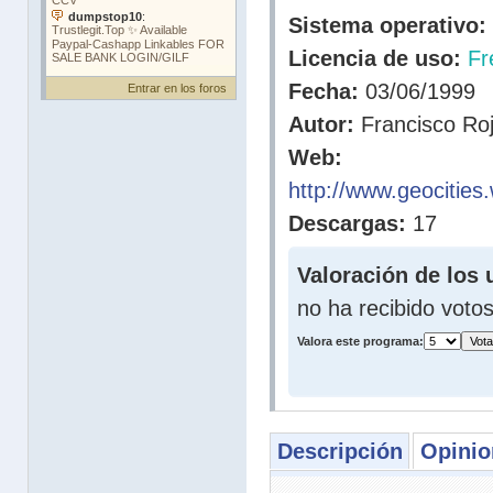
Sistema operativo:
Licencia de uso:
Fr
Fecha:
03/06/1999
Entrar en los foros
Autor:
Francisco Roj
Web:
http://www.geocities.
Descargas:
17
Valoración de los 
no ha recibido voto
Valora este programa:
Descripción
Opinio