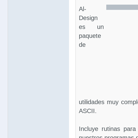
Al-
Design
es un
paquete
de
utilidades muy comple
ASCII.
Incluye rutinas para
nuestros programas d