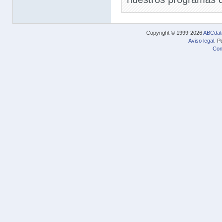
Copyright © 1999-2026
ABCdat
Aviso legal
. P
Con