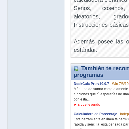
Senos, cosenos,
aleatorios, gra
Instrucciones básicas
Además posee las o
estándar.
También te recom
programas
DeskCalc Pro v10.0.7
-
Win 7/8/10
Máquina de sumar completamente fu
funciones que tú esperarías de un
con esta...
► sigue leyendo
Calculadora de Porcentaje
-
Indep
Esta herramienta en línea te permi
rápida y sencilla; está pensada pa