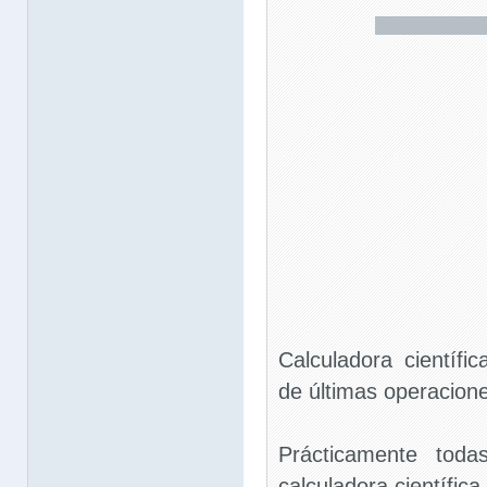
Calculadora científi
de últimas operacion
Prácticamente toda
calculadora científica