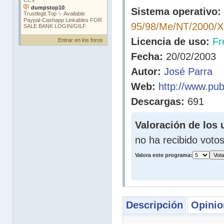
Sistema operativo:
95/98/Me/NT/2000/
Licencia de uso:
Fr
Entrar en los foros
Fecha:
20/02/2003
Autor:
José Parra
Web:
http://www.pub
Descargas:
691
Valoración de los 
no ha recibido voto
Valora este programa:
Descripción
Opinio