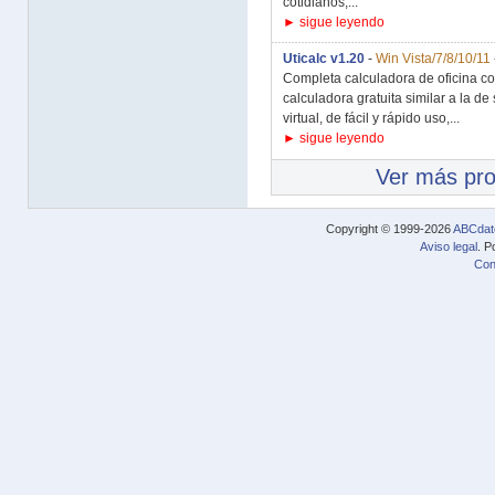
cotidianos,...
► sigue leyendo
Uticalc v1.20
-
Win Vista/7/8/10/11
Completa calculadora de oficina con 
calculadora gratuita similar a la de
virtual, de fácil y rápido uso,...
► sigue leyendo
Ver más pr
Copyright © 1999-2026
ABCdat
Aviso legal
. P
Con