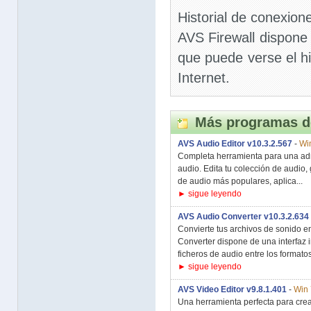
Historial de conexion
AVS Firewall dispone 
que puede verse el hi
Internet.
Más programas d
AVS Audio Editor v10.3.2.567
-
Wi
Completa herramienta para una ad
audio. Edita tu colección de audio,
de audio más populares, aplica...
► sigue leyendo
AVS Audio Converter v10.3.2.634
Convierte tus archivos de sonido e
Converter dispone de una interfaz i
ficheros de audio entre los formatos
► sigue leyendo
AVS Video Editor v9.8.1.401
-
Win 
Una herramienta perfecta para crear