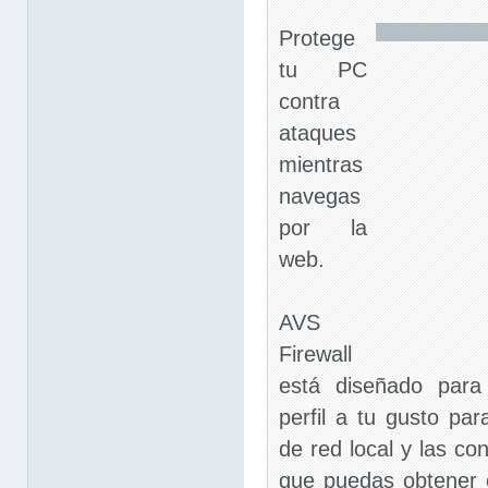
Protege
tu PC
contra
ataques
mientras
navegas
por la
web.
AVS
Firewall
está diseñado para
perfil a tu gusto par
de red local y las co
que puedas obtener e