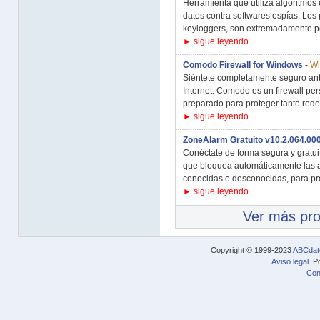
Herramienta que utiliza algoritmos e
datos contra softwares espías. Los
keyloggers, son extremadamente pe
► sigue leyendo
Comodo Firewall for Windows
-
Wi
Siéntete completamente seguro ant
Internet. Comodo es un firewall pers
preparado para proteger tanto rede
► sigue leyendo
ZoneAlarm Gratuito v10.2.064.00
Conéctate de forma segura y gratui
que bloquea automáticamente las 
conocidas o desconocidas, para pro
► sigue leyendo
Ver más pr
Copyright © 1999-2023
ABCdat
Aviso legal
. P
Con