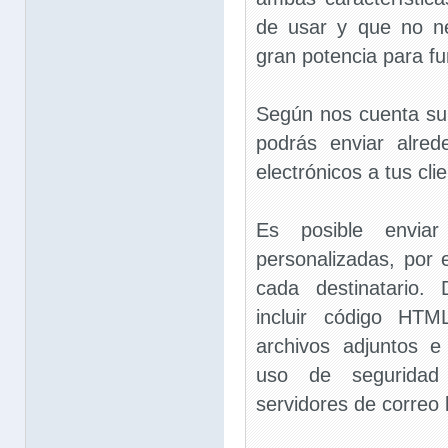
de usar y que no n
gran potencia para f
Según nos cuenta su
podrás enviar alre
electrónicos a tus cli
Es posible enviar
personalizadas, por
cada destinatario.
incluir código HTM
archivos adjuntos e
uso de segurida
servidores de correo 