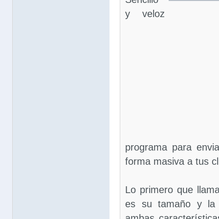
y veloz
programa para envia
forma masiva a tus cl
Lo primero que llam
es su tamaño y la s
ambas característica