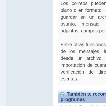
Los correos pueden
plano o en formato
guardar en un arch
asunto, mensaje, d
adjuntos, campos per
Entre otras funciones 
de los mensajes, i
desde un archivo d
importación de cuen
verificación de di
escritas.
También te recom
programas