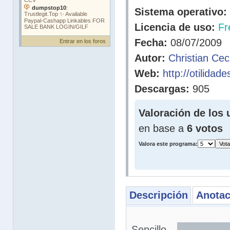
Sistema operativo:
Licencia de uso:
Fr
Fecha:
08/07/2009
Entrar en los foros
Autor:
Christian Cec
Web:
http://otilidad
Descargas:
905
Valoración de los 
en base a
6 votos
Valora este programa:
Descripción
Anotac
Sencillo