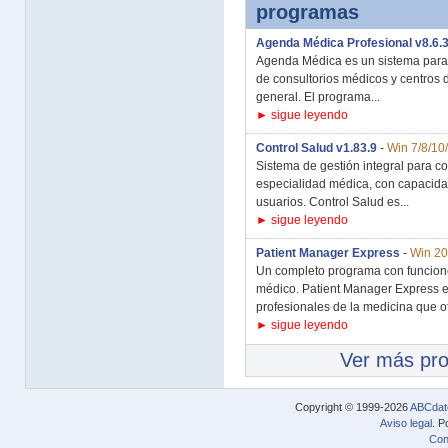
programas
Agenda Médica Profesional v8.6.
Agenda Médica es un sistema para 
de consultorios médicos y centros d
general. El programa...
► sigue leyendo
Control Salud v1.83.9
-
Win 7/8/10
Sistema de gestión integral para co
especialidad médica, con capacidad
usuarios. Control Salud es...
► sigue leyendo
Patient Manager Express
-
Win 20
Un completo programa con funcione
médico. Patient Manager Express e
profesionales de la medicina que ofr
► sigue leyendo
Ver más pr
Copyright © 1999-2026
ABCdat
Aviso legal
. P
Con