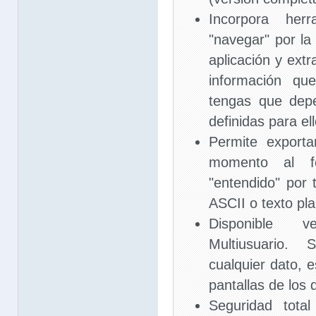
Incorpora her
"navegar" por la
aplicación y extr
información qu
tengas que dep
definidas para el
Permite exporta
momento al f
"entendido" por 
ASCII o texto pl
Disponible ver
Multiusuario.
cualquier dato, 
pantallas de los
Seguridad tota