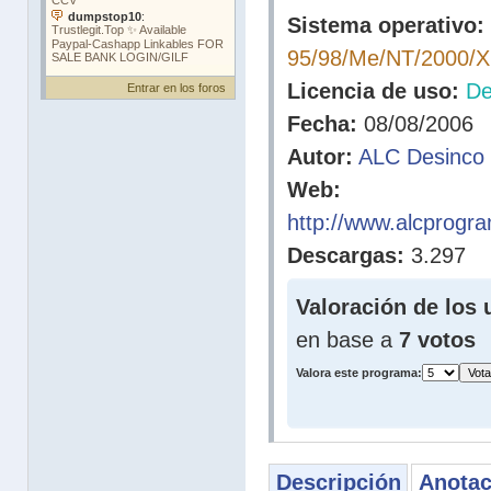
Sistema operativo:
95/98/Me/NT/2000/X
Licencia de uso:
D
Entrar en los foros
Fecha:
08/08/2006
Autor:
ALC Desinco 
Web:
http://www.alcprogra
Descargas:
3.297
Valoración de los 
en base a
7 votos
Valora este programa:
Descripción
Anotac