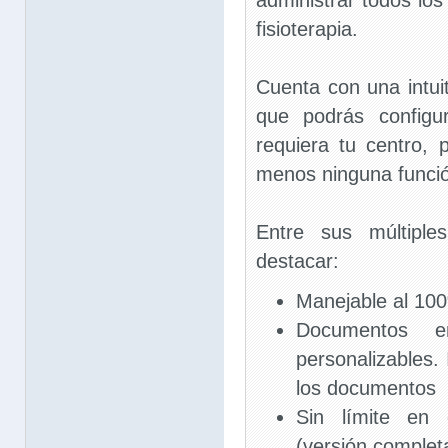
administrar todos lo
fisioterapia.
Cuenta con una intuit
que podrás configu
requiera tu centro,
menos ninguna funció
Entre sus múltiple
destacar:
Manejable al 100
Documentos e
personalizables. 
los documentos
Sin límite en 
(versión complet