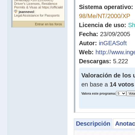
Sistema operativo:
98/Me/NT/2000/XP
Licencia de uso:
Sh
Entrar en los foros
Fecha:
23/09/2005
Autor:
inGEASoft
Web:
http://www.ing
Descargas:
5.222
Valoración de los 
en base a
14 votos
Valora este programa:
Descripción
Anotac