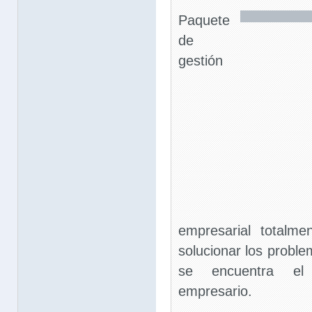
Paquete
de
gestión
empresarial totalme
solucionar los proble
se encuentra e
empresario.