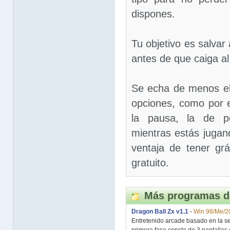
dispones.
Tu objetivo es salvar
antes de que caiga al
Se echa de menos el
opciones, como por 
la pausa, la de p
mientras estás jugand
ventaja de tener grá
gratuito.
Más programas d
Dragon Ball Zx v1.1
-
Win 98/Me/2
Entretenido arcade basado en la ser