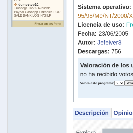
Sistema operativo:
95/98/Me/NT/2000/
Licencia de uso:
Fr
Entrar en los foros
Fecha:
23/06/2005
Autor:
Jefeiver3
Descargas:
756
Valoración de los 
no ha recibido voto
Valora este programa:
Descripción
Opinio
Explora