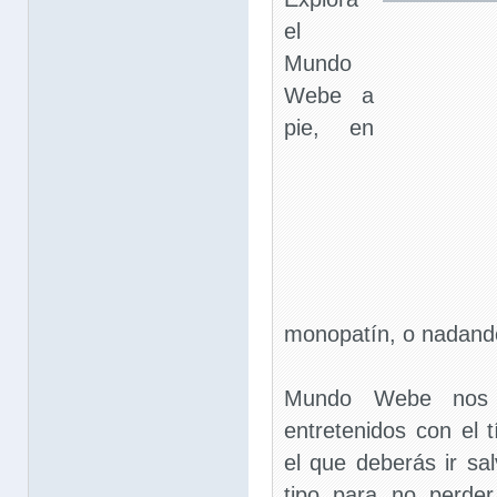
el
Mundo
Webe a
pie, en
monopatín, o nadando
Mundo Webe nos 
entretenidos con el 
el que deberás ir sa
tipo para no perde