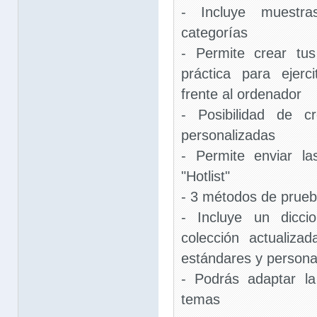
- Incluye muestr
categorías
- Permite crear tu
práctica para ejerc
frente al ordenador
- Posibilidad de c
personalizadas
- Permite enviar la
"Hotlist"
- 3 métodos de prue
- Incluye un dicci
colección actualiza
estándares y persona
- Podrás adaptar l
temas