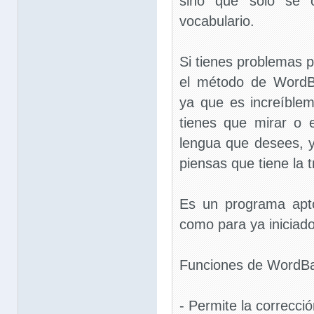
sino que sólo se 
vocabulario.
Si tienes problemas 
el método de WordB
ya que es increíbleme
tienes que mirar o 
lengua que desees, y
piensas que tiene la 
Es un programa apto
como para ya iniciado
Funciones de WordBa
- Permite la correcci