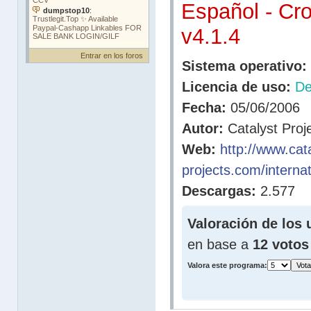
Español - Cr
v4.1.4
Entrar en los foros
Sistema operativo:
Licencia de uso:
D
Fecha:
05/06/2006
Autor:
Catalyst Proj
Web:
http://www.cata
projects.com/internati
Descargas:
2.577
Valoración de los 
en base a
12 votos
Valora este programa: