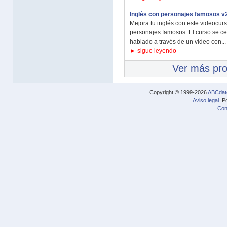
Inglés con personajes famosos v
Mejora tu inglés con este videocur
personajes famosos. El curso se c
hablado a través de un vídeo con...
► sigue leyendo
Ver más pr
Copyright © 1999-2026
ABCdat
Aviso legal
. P
Con