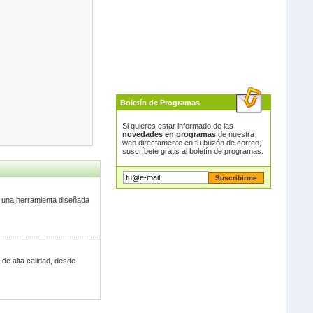
Boletín de Programas
Si quieres estar informado de las
novedades en programas
de nuestra
web directamente en tu buzón de correo,
suscríbete gratis al boletín de programas.
s una herramienta diseñada
de alta calidad, desde