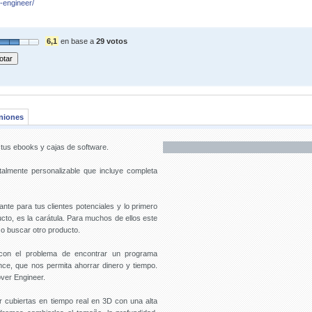
-engineer/
6,1
en base a
29 votos
niones
 tus ebooks y cajas de software.
talmente personalizable que incluye completa
nte para tus clientes potenciales y lo primero
to, es la carátula. Para muchos de ellos este
 o buscar otro producto.
con el problema de encontrar un programa
nce, que nos permita ahorrar dinero y tiempo.
ver Engineer.
r cubiertas en tiempo real en 3D con una alta