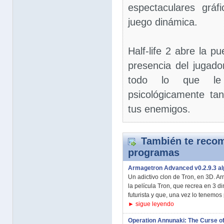
espectaculares grá
juego dinámica.
Half-life 2 abre la 
presencia del jugado
todo lo que le 
psicológicamente t
tus enemigos.
También te recom
programas
Armagetron Advanced v0.2.9.3 a
Un adictivo clon de Tron, en 3D. A
la película Tron, que recrea en 3 d
futurista y que, una vez lo tenemos p
► sigue leyendo
Operation Annunaki: The Curse of