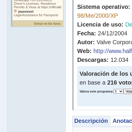
Sistema operativo:
98/Me/2000/XP
Licencia de uso:
D
Entrar en los foros
Fecha:
24/12/2004
Autor:
Valve Corpora
Web:
http://www.half
Descargas:
12.034
Valoración de los 
en base a
216 voto
Valora este programa:
Descripción
Anotac