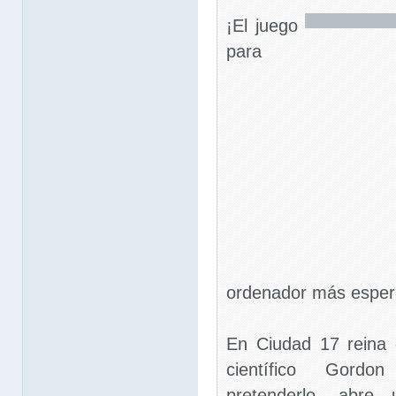
¡El juego
para
ordenador más espera
En Ciudad 17 reina 
científico Gord
pretenderlo, abre 