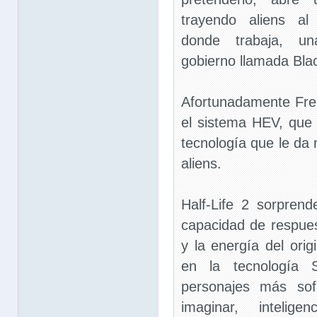
trayendo aliens al
donde trabaja, un
gobierno llamada Bla
Afortunadamente Fr
el sistema HEV, que
tecnología que le da
aliens.
Half-Life 2 sorpren
capacidad de respue
y la energía del orig
en la tecnología 
personajes más sof
imaginar, inteligen