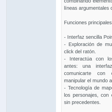
combinando elemento
líneas argumentales 
Funciones principales
- Interfaz sencilla Poi
- Exploración de m
click del ratón.
- Interactúa con l
antes: una interfa
comunicarte con c
manipular el mundo a 
- Tecnología de map
los personajes, con
sin precedentes.