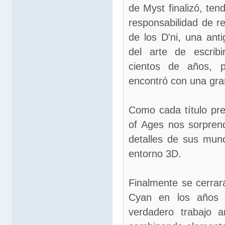
de Myst finalizó, tend
responsabilidad de re
de los D'ni, una anti
del arte de escrib
cientos de años, 
encontró con una gra
Como cada título pr
of Ages nos sorprend
detalles de sus mun
entorno 3D.
Finalmente se cerrará
Cyan en los años 
verdadero trabajo a