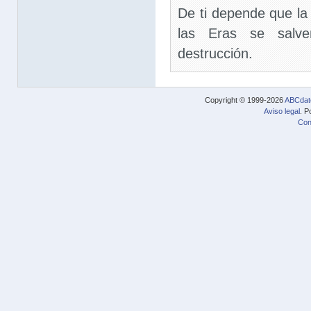
De ti depende que la 
las Eras se salv
destrucción.
Copyright © 1999-2026
ABCdat
Aviso legal
. P
Con