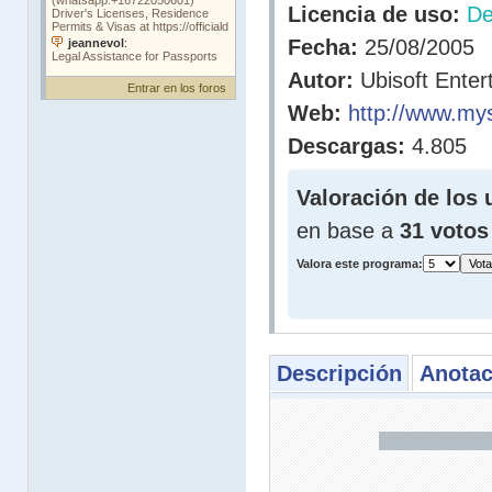
Licencia de uso:
D
Fecha:
25/08/2005
Autor:
Ubisoft Enter
Entrar en los foros
Web:
http://www.m
Descargas:
4.805
Valoración de los 
en base a
31 votos
Valora este programa:
Descripción
Anotac