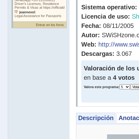
Sistema operativo:
Licencia de uso:
Sh
Fecha:
08/11/2005
Entrar en los foros
Autor:
SWiSHzone.
Web:
http://www.sw
Descargas:
3.067
Valoración de los 
en base a
4 votos
Valora este programa:
Descripción
Anotac