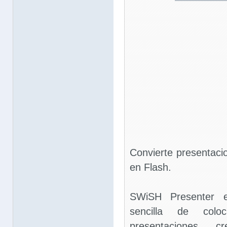
Convierte presentaci
en Flash.
SWiSH Presenter 
sencilla de co
presentaciones c