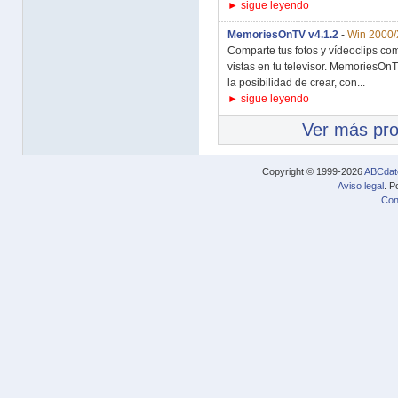
► sigue leyendo
MemoriesOnTV v4.1.2
-
Win 2000/
Comparte tus fotos y vídeoclips co
vistas en tu televisor. MemoriesOn
la posibilidad de crear, con...
► sigue leyendo
Ver más pr
Copyright © 1999-2026
ABCdat
Aviso legal
. P
Con