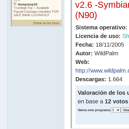
v2.6 -Symbia
(N90)
Entrar en los foros
Sistema operativo:
Licencia de uso:
Sh
Fecha:
18/11/2005
Autor:
WildPalm
Web:
http://www.wildpalm
Descargas:
1.664
Valoración de los 
en base a
12 votos
Valora este programa: