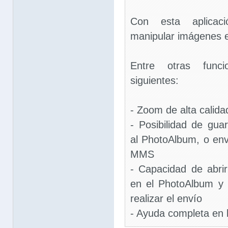
Con esta aplicac
manipular imágenes e
Entre otras funci
siguientes:
- Zoom de alta calida
- Posibilidad de gu
al PhotoAlbum, o envi
MMS
- Capacidad de abr
en el PhotoAlbum y 
realizar el envío
- Ayuda completa en 