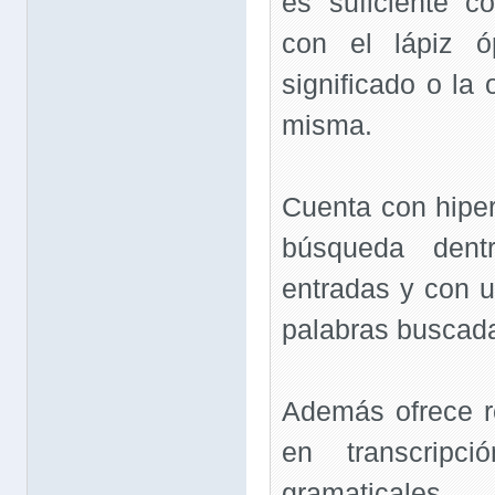
es suficiente c
con el lápiz ó
significado o la 
misma.
Cuenta con hiper
búsqueda dent
entradas y con u
palabras buscad
Además ofrece r
en transcripc
gramaticales.