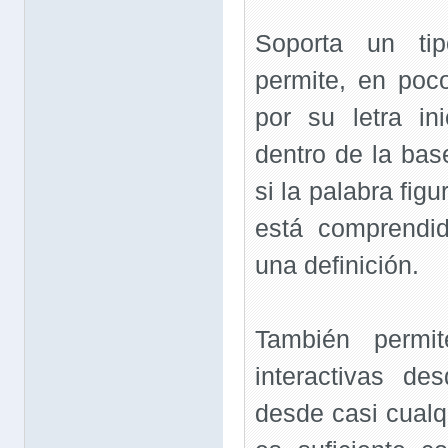
Soporta un ti
permite, en poc
por su letra ini
dentro de la bas
si la palabra fig
está comprendid
una definición.
También permit
interactivas des
desde casi cualq