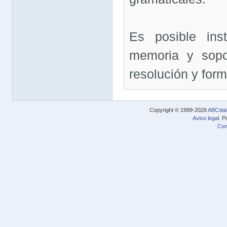
Es posible inst
memoria y sopor
resolución y form
Copyright © 1999-2026
ABCdat
Aviso legal
. P
Con