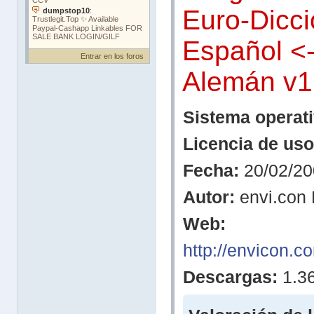
Euro-Dicci
Español <
Entrar en los foros
Alemán v1
Sistema operati
Licencia de uso
Fecha:
20/02/20
Autor:
envi.con
Web:
http://envicon.c
Descargas:
1.3