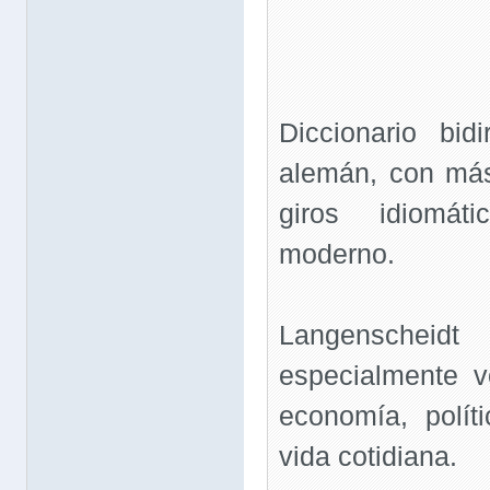
Diccionario bid
alemán, con más
giros idiomát
moderno.
Langenscheidt 
especialmente v
economía, políti
vida cotidiana.