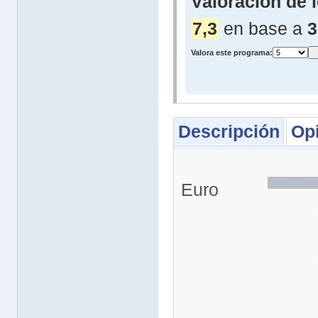
Valoración de 
7,3
en base a
3
Valora este programa:
Descripción
Op
Euro