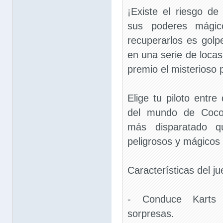
¡Existe el riesgo d
sus poderes mágic
recuperarlos es gol
en una serie de loca
premio el misterioso 
Elige tu piloto entre
del mundo de Coco
más disparatado q
peligrosos y mágico
Características del ju
- Conduce Karts 
sorpresas.