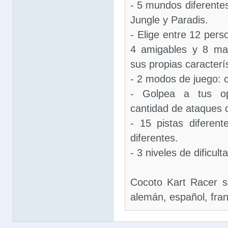
- 5 mundos diferentes
Jungle y Paradis.
- Elige entre 12 pers
4 amigables y 8 ma
sus propias caracterís
- 2 modos de juego: 
- Golpea a tus o
cantidad de ataques 
- 15 pistas difere
diferentes.
- 3 niveles de dificult
Cocoto Kart Racer so
alemán, español, fran