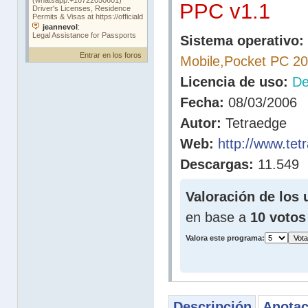
PPC v1.1
Sistema operativo:
Entrar en los foros
Mobile,Pocket PC 2
Licencia de uso:
D
Fecha:
08/03/2006
Autor:
Tetraedge
Web:
http://www.te
Descargas:
11.549
Valoración de los 
en base a
10 votos
Valora este programa:
Descripción
Anotac