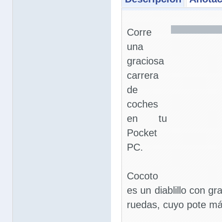
Corre
una
graciosa
carrera
de
coches
en tu
Pocket
PC.
Cocoto
es un diablillo con g
ruedas, cuyo pote má