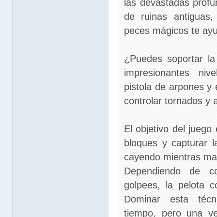
las devastadas profu
de ruinas antiguas
peces mágicos te ayud
¿Puedes soportar la
impresionantes niv
pistola de arpones y
controlar tornados y
El objetivo del juego 
bloques y capturar l
cayendo mientras man
Dependiendo de c
golpees, la pelota c
Dominar esta técn
tiempo, pero una ve