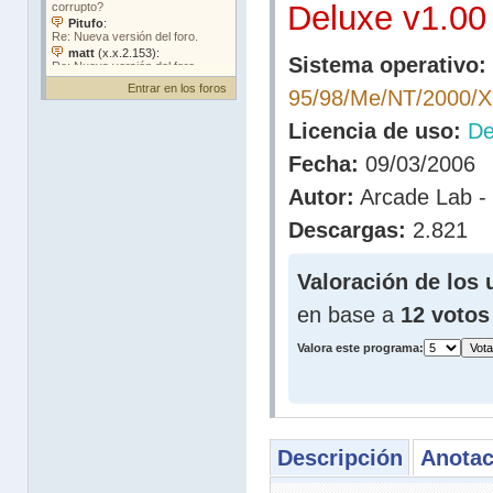
Deluxe v1.00
Sistema operativo:
Entrar en los foros
95/98/Me/NT/2000/
Licencia de uso:
D
Fecha:
09/03/2006
Autor:
Arcade Lab -
Descargas:
2.821
Valoración de los 
en base a
12 votos
Valora este programa:
Descripción
Anotac