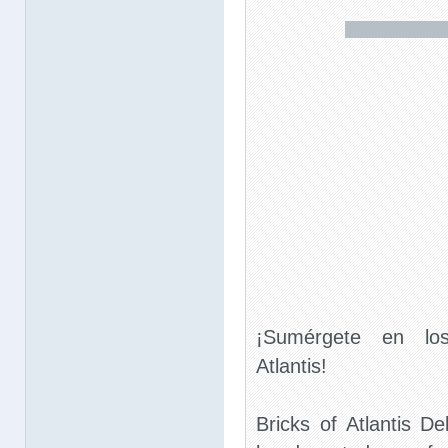
¡Sumérgete en lo
Atlantis!
Bricks of Atlantis D