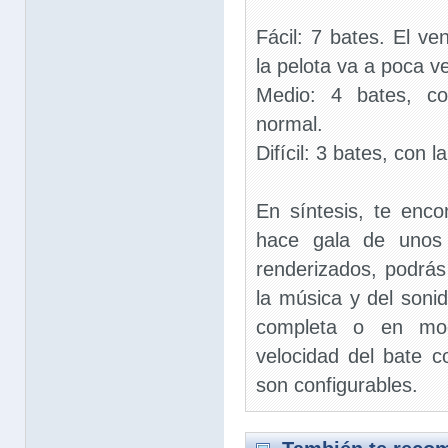
Fácil: 7 bates. El v
la pelota va a poca v
Medio: 4 bates, co
normal.
Difícil: 3 bates, con l
En síntesis, te enc
hace gala de unos 
renderizados, podrás
la música y del sonid
completa o en mod
velocidad del bate c
son configurables.