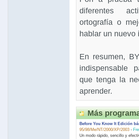
diferentes ac
ortografía o me
hablar un nuevo 
En resumen, BY
indispensable p
que tenga la ne
aprender.
Más programa
Before You Know It Edición bás
95/98/Me/NT/2000/XP/2003
-
Fr
Un modo rápido, sencillo y efect