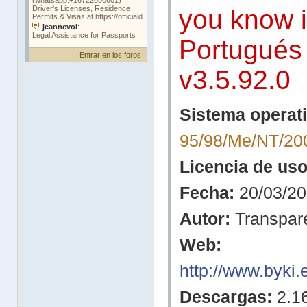
you know i
Portugués
Entrar en los foros
v3.5.92.0
Sistema operati
95/98/Me/NT/20
Licencia de uso
Fecha:
20/03/20
Autor:
Transpar
Web:
http://www.byki.
Descargas:
2.1