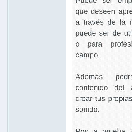
Puede ser empl
que deseen apre
a través de la 
puede ser de uti
o para profes
campo.
Además podrá
contenido del 
crear tus propia
sonido.
Pon a prueba t