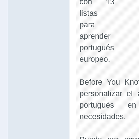
con 13
listas
para
aprender
portugués
europeo.
Before You Know
personalizar el 
portugués e
necesidades.