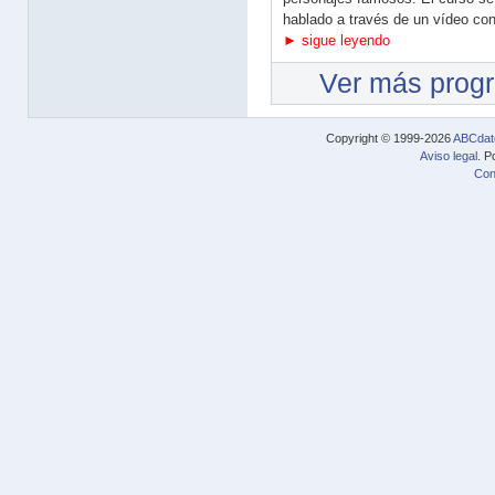
hablado a través de un vídeo con
► sigue leyendo
Ver más prog
Copyright © 1999-2026
ABCdat
Aviso legal
. P
Con