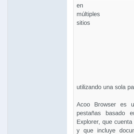
en
múltiples
sitios
utilizando una sola pa
Acoo Browser es u
pestañas basado en
Explorer, que cuenta
y que incluye doc