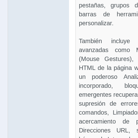
pestañas, grupos d
barras de herram
personalizar.
También incluye m
avanzadas como M
(Mouse Gestures), 
HTML de la página we
un poderoso Anal
incorporado, bl
emergentes recuperabl
supresión de error
comandos, Limpiador
acercamiento de 
Direcciones URL, 