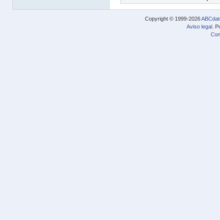
Copyright © 1999-2026
ABCdat
Aviso legal
. P
Con