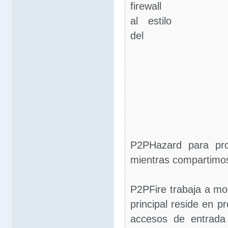
firewall
al estilo
del
P2PHazard para pro
mientras compartimos
P2PFire trabaja a mod
principal reside en p
accesos de entrada