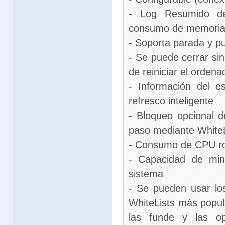
- Log Resumido de
consumo de memoria
- Soporta parada y p
- Se puede cerrar si
de reiniciar el ordena
- Información del 
refresco inteligente
- Bloqueo opcional d
paso mediante WhiteL
- Consumo de CPU r
- Capacidad de min
sistema
- Se pueden usar los
WhiteLists más popul
las funde y las op