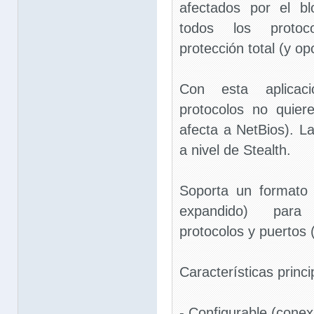
afectados por el bl
todos los protoc
protección total (y op
Con esta aplicac
protocolos no quier
afecta a NetBios). L
a nivel de Stealth.
Soporta un formato 
expandido) para f
protocolos y puertos
Características princi
- Configurable (conex