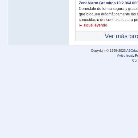
ZoneAlarm Gratuito v10.2.064.00
Conéctate de forma segura y gratui
que bloquea automáticamente las 
conocidas o desconocidas, para pro
► sigue leyendo
Ver más pr
Copyright © 1999-2023
ABCdat
Aviso legal
. P
Con