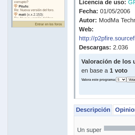
Licencia de uso:
G
Fecha:
01/05/2006
Autor:
ModMa Techn
Entrar en los foros
Web:
http://p2pfire.sourc
Descargas:
2.036
Valoración de los 
en base a
1 voto
Valora este programa:
Descripción
Opinio
Un super