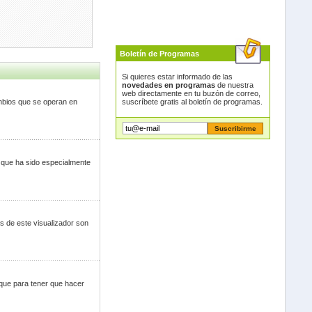
Boletín de Programas
Si quieres estar informado de las
novedades en programas
de nuestra
web directamente en tu buzón de correo,
suscríbete gratis al boletín de programas.
mbios que se operan en
o que ha sido especialmente
es de este visualizador son
 que para tener que hacer