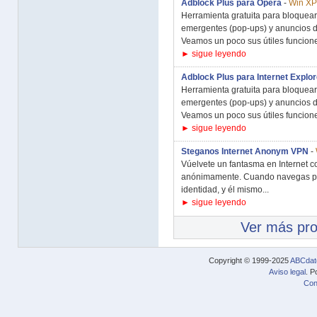
Adblock Plus para Opera
-
Win XP/
Herramienta gratuita para bloquear
emergentes (pop-ups) y anuncios d
Veamos un poco sus útiles funcione
► sigue leyendo
Adblock Plus para Internet Explor
Herramienta gratuita para bloquear
emergentes (pop-ups) y anuncios d
Veamos un poco sus útiles funcione
► sigue leyendo
Steganos Internet Anonym VPN
-
Vúelvete un fantasma en Internet c
anónimamente. Cuando navegas por 
identidad, y él mismo...
► sigue leyendo
Ver más pr
Copyright © 1999-2025
ABCdat
Aviso legal
. P
Con