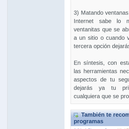
3) Matando ventanas
Internet sabe lo 
ventanitas que se ab
a un sitio o cuando v
tercera opción dejarás
En síntesis, con est
las herramientas nec
aspectos de tu seg
dejarás ya tu pr
cualquiera que se pr
También te recom
programas