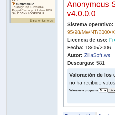
Anonymous S
v4.0.0.0
Entrar en los foros
Sistema operativo:
95/98/Me/NT/2000/
Licencia de uso:
Fr
Fecha:
18/05/2006
Autor:
ZillaSoft.ws
Descargas:
581
Valoración de los 
no ha recibido voto
Valora este programa: