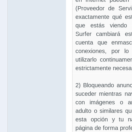
(Proveedor de Servi
exactamente qué es
que estás viendo o
Surfer cambiará es
cuenta que enmasca
conexiones, por lo
utilizarlo continuam
estrictamente necesar
2) Bloqueando anunc
suceder mientras na
con imágenes o an
adulto o similares qu
esta opción y tu n
página de forma prof