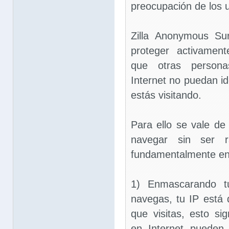
preocupación de los u
Zilla Anonymous Su
proteger activament
que otras persona
Internet no puedan ide
estás visitando.
Para ello se vale de
navegar sin ser r
fundamentalmente en
1) Enmascarando tu
navegas, tu IP está 
que visitas, esto sig
en Internet pueden